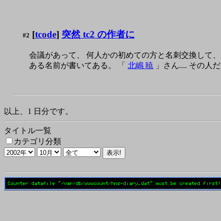
[
tcode
]
突然 tc2 の作者に
#2
会議があって、 何人かの初めての方と名刺交換して、
ある名前が書いてある。 「
北嶋 暁
」さん.... その
以上、1 日分です。
タイトル一覧
カテゴリ分類