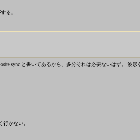
がする。
e/composite sync と書いてあるから、多分それは必要ないは
うまく行かない。