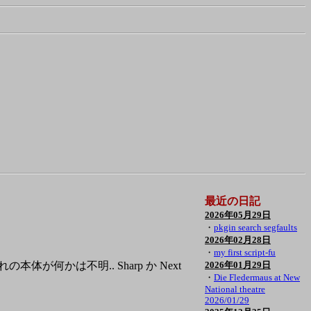
最近の日記
2026年05月29日
・
pkgin search segfaults
2026年02月28日
・
my first script-fu
体が何かは不明.. Sharp か Next
2026年01月29日
・
Die Fledermaus at New
National theatre
2026/01/29