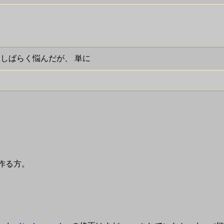
ってしばらく悩んだが、 単に
作る方。