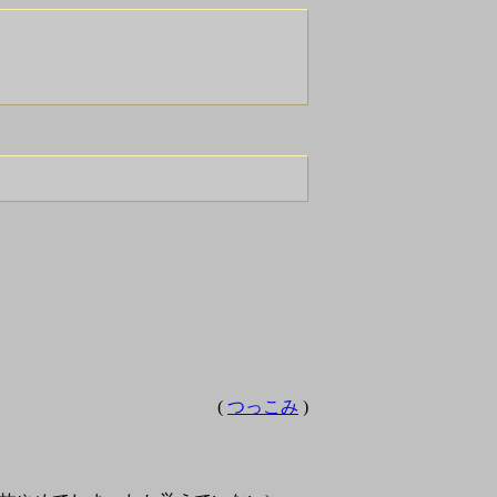
(
つっこみ
)