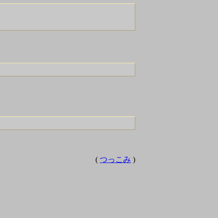
(
つっこみ
)