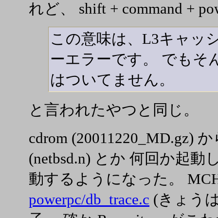
れど、 shift + command +
この意味は、L3キャッ
ーエラーです。 でもそんなの
はついてません。
と言われたやつと同じ。
cdrom (20011220_MD.gz) 
(netbsd.n) とか 何回
動するようになった。 MC
powerpc/db_trace.c
(きょうは 