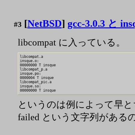
[
NetBSD
]
gcc-3.0.3 と ins
#3
libcompat に入っている。
libcompat.a

insque.o:

00000000 T insque

libcompat_p.a

insque.po:

0000004 T insque

libcompat_pic.a

insque.so:

というのは例によって早とちりで、
failed という文字列があ