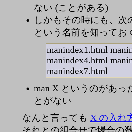
ない (ことがある)
しかもその時にも、次のように
という名前を知ってお
manindex1.html mani
manindex4.html mani
manindex7.html
man X というのがあ
とがない
なんと言っても
X の入
それとの組合せで場合の