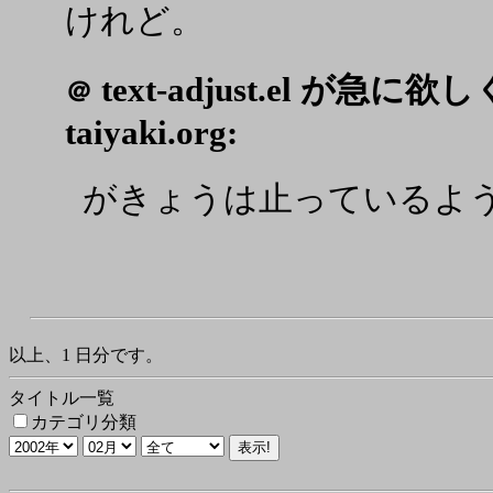
けれど。
text-adjust.el が
＠
taiyaki.org:
がきょうは止っているよ
以上、1 日分です。
タイトル一覧
カテゴリ分類