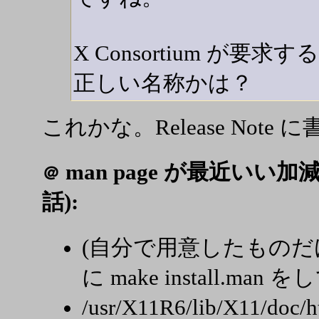
X Consortium が
正しい名称かは？
これかな。Release Not
man page が最近いい
＠
話):
(自分で用意したものだ
に make install.
/usr/X11R6/lib/X11