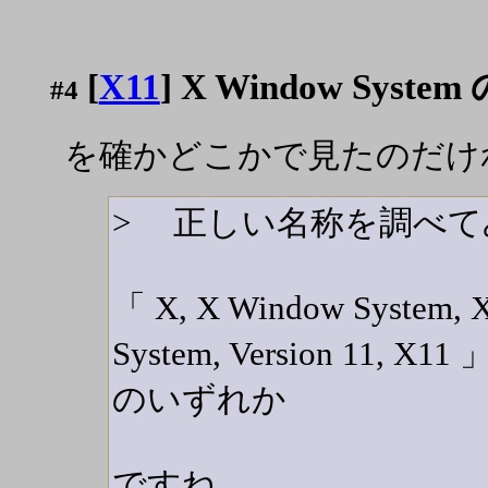
[
X11
] X Window Sys
#4
を確かどこかで見たのだけれど
> 正しい名称を調べて
「 X, X Window System, X
System, Version 11, X11 
のいずれか
ですね。