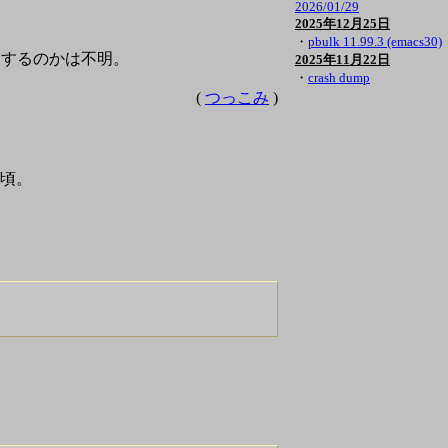
2026/01/29
2025年12月25日
・
pbulk 11.99.3 (emacs30)
用するのかは不明。
2025年11月22日
・
crash dump
(
つっこみ
)
の頃。