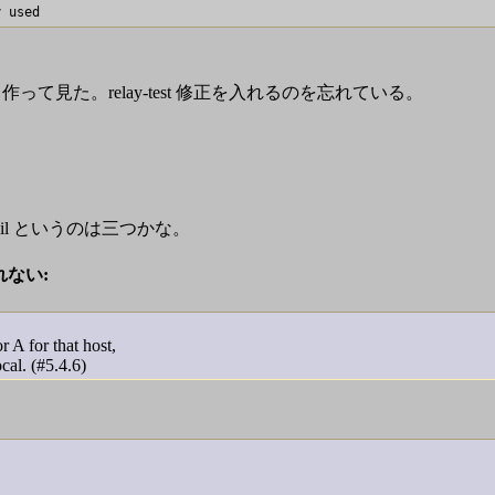
作って見た。relay-test 修正を入れるのを忘れている。
il というのは三つかな。
れない:
 A for that host,
local. (#5.4.6)