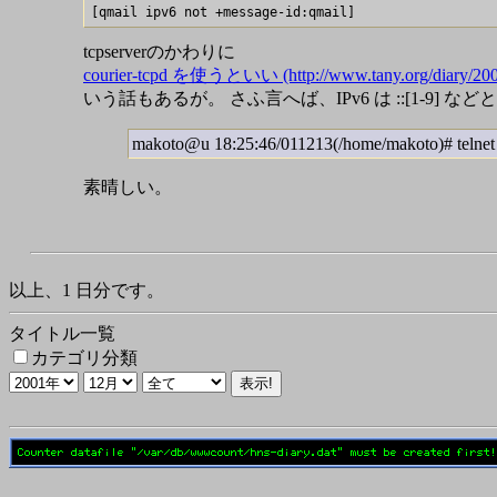
tcpserverのかわりに
courier-tcpd を使うといい (http://www.tany.org/diary/200
いう話もあるが。 さふ言へば、IPv6 は ::[1-9
makoto@u 18:25:46/011213(/home/makoto)# telnet mx
素晴しい。
以上、1 日分です。
タイトル一覧
カテゴリ分類