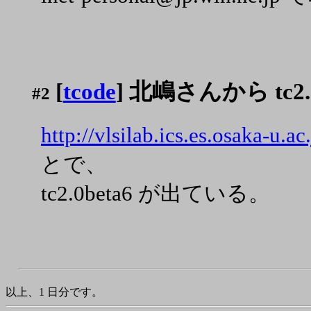
[
tcode
] 北嶋さんから tc2.0
#2
http://vlsilab.ics.es.osaka-u.ac
とで、
tc2.0beta6 が出ている。
以上、1 日分です。