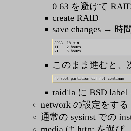
0 63 を避けて RAI
create RAID
save changes
80GB  18 min

1T    2 hours

このまま進むと、
raid1a に BSD lab
network の設定をする
通常の sysinst での inst
media は http: を選び