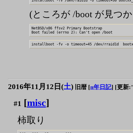
(ところが /boot が見
NetBSD/x86 ffsv2 Primary Bootstrap

2016年11月12日(
土
)
旧暦 [
n年日記
]
[更新:"2
[
misc
]
#1
柿取り