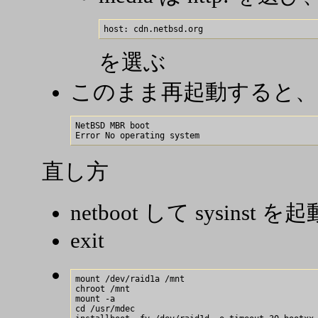
を選ぶ
このまま再起動すると、
NetBSD MBR boot

直し方
netboot して sysinst を起
exit
mount /dev/raid1a /mnt

chroot /mnt

mount -a

cd /usr/mdec
