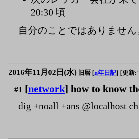
20:30 頃
自分のことではありません
2016年11月02日(水)
旧暦 [
n年日記
]
[更新:"2
[
network
] how to know th
#1
dig +noall +ans @localhost ch