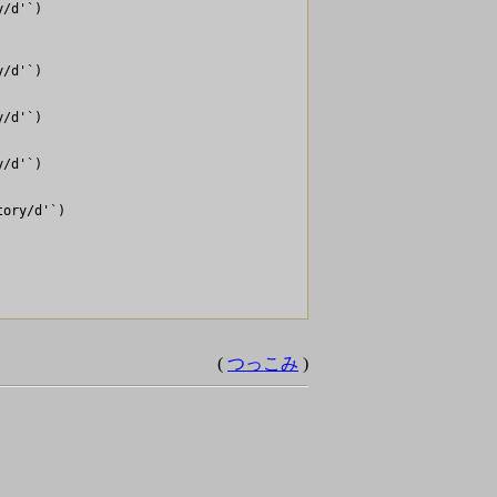
/d'`)

    

          

/d'`)

    

/d'`)

/d'`)

ory/d'`)

(
つっこみ
)