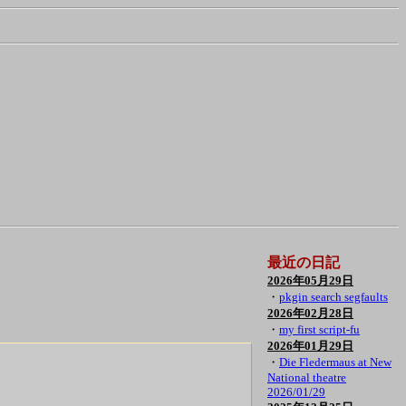
最近の日記
2026年05月29日
・
pkgin search segfaults
2026年02月28日
・
my first script-fu
2026年01月29日
・
Die Fledermaus at New
National theatre
2026/01/29