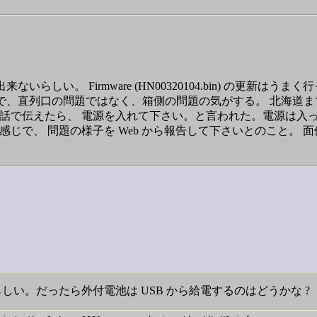
い。 Firmware (HN00320104.bin) の更新はうまく行
来ないので、直列口の問題ではなく、箱側の問題の気がする。 北海道
電話で伝えたら、 電源を入れて下さい。と言われた。電源は入
じで、 問題の様子を Web から報告して下さいとのこと。 面
しい。だったら外付電池は USB から給電するのはどうかな ?