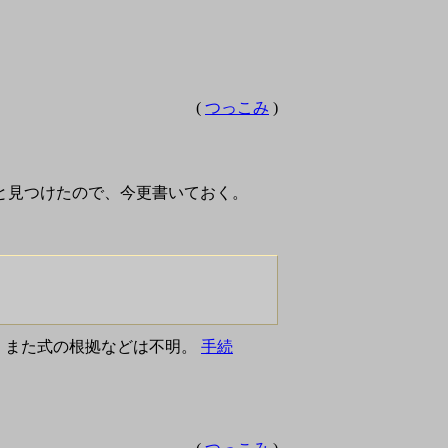
(
つっこみ
)
っと見つけたので、今更書いておく。
か)、また式の根拠などは不明。
手続