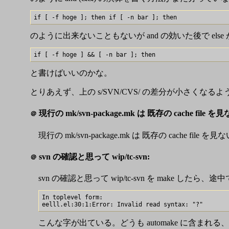
のように出来ないこともないが and の効いた後で el
と書けばいいのかな。
とりあえず、上の s/SVN/CVS/ の差分が小さくなるよ
現行の mk/svn-package.mk は 既存の cache file を見
＠
現行の mk/svn-package.mk は 既存の cac
svn の確認と思って wip/tc-svn:
＠
svn の確認と思って wip/tc-svn を make 
In toplevel form:

こんな字が出ている。どうも automake に含まれる、