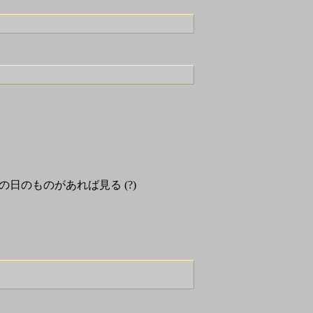
。その日のものがあれば見る (?)