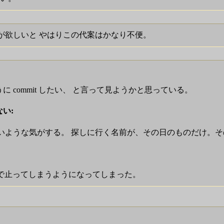
se が欲しいと やはりこの代案はかなり不便。
うに commit したい、 と言って見ようかと思っている。
ない:
he file を見ないような気がする。 探しに行く名前が、その日のものだけ
したら、途中で止ってしまうようになってしまった。