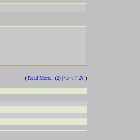
(
Read More... (2)
|
つっこみ
)