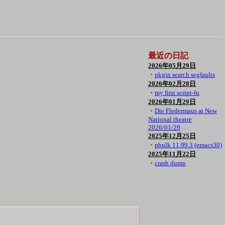
最近の日記
2026年05月29日
・
pkgin search segfaults
2026年02月28日
・
my first script-fu
2026年01月29日
・
Die Fledermaus at New
National theatre
2026/01/29
2025年12月25日
・
pbulk 11.99.3 (emacs30)
2025年11月22日
・
crash dump