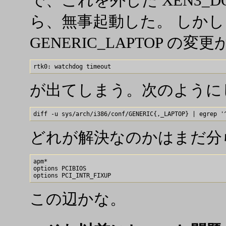
で、これを外した XEN3_DOM
ら、無事起動した。 しかし GE
GENERIC_LAPTOP 
が出てしまう。次のように
どれが解決なのかはまだ分
apm*

options PCIBIOS

この辺かな。