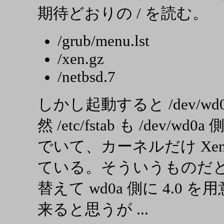
期待どおりの / を読む。
/grub/menu.lst
/xen.gz
/netbsd.7
しかし起動すると /dev/wd
然 /etc/fstab も /dev
でいて、カーネルだけ Xen で u
ている。そういうものだ
替えて wd0a 側に 4.0
来ると思うが ...