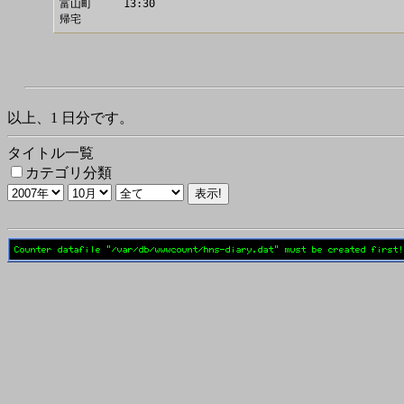
富山町     13:30

以上、1 日分です。
タイトル一覧
カテゴリ分類