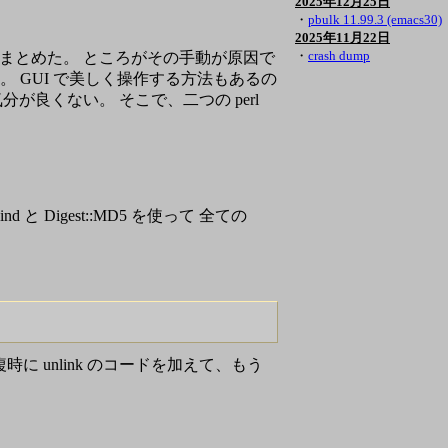
2025年12月25日
・
pbulk 11.99.3 (emacs30)
2025年11月22日
・
crash dump
画にまとめた。 ところがその手動が原因で
っている。 GUI で美しく操作する方法もあるの
良くない。 そこで、二つの perl
Find と Digest::MD5 を使って 全ての
に unlink のコードを加えて、もう