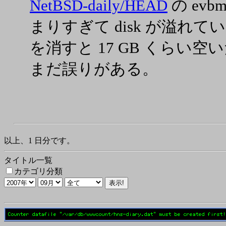
NetBSD-daily/HEAD
の evbmi
まりすぎて disk が溢れて
を消すと 17 GB くらい
まだ誤りがある。
以上、1 日分です。
タイトル一覧
カテゴリ分類