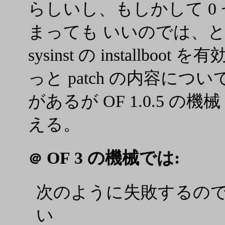
らしいし、もしかして 0 
まっても いいのでは、
sysinst の installboo
っと patch の内容に
があるが OF 1.0.5 
える。
OF 3 の機械では:
＠
次のように失敗するの
い