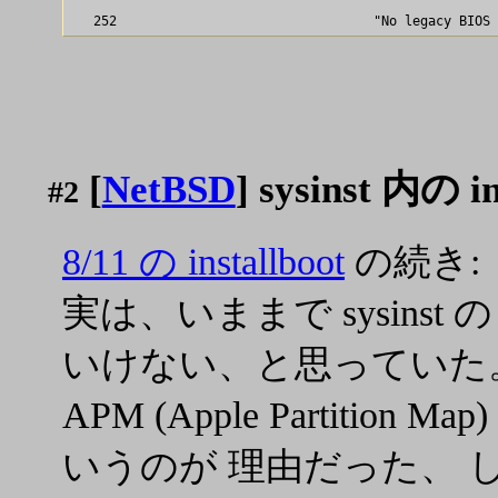
[
NetBSD
] sysinst 内の 
#2
8/11 の installboot
の続き:
実は、いままで sysinst の 
いけない、と思っていた。 
APM (Apple Partiti
いうのが 理由だった、 しかし A