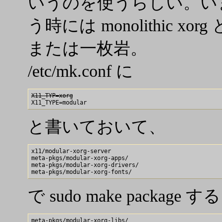
いうのを使うらしい。いまま
う時には monolithic xor
または一枚岩。
/etc/mk.conf に
X11_TYP=xorg
と書いておいて、
x11/modular-xorg-server

meta-pkgs/modular-xorg-apps/

meta-pkgs/modular-xorg-drivers/

で sudo make package する