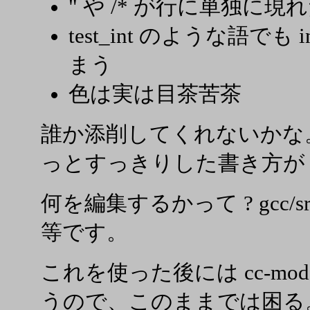
" や /* が行に単独に
test_int のような語で
まう
色は実は目茶苦茶
誰か添削してくれないかな
っとすっきりした書き方が
何を編集するかって ? gcc/src/g
等です。
これを使った後には cc-m
うので、このままでは困る