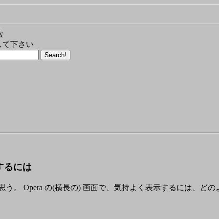
索
して下さい
表示するには
思う。 Opera の(横長の) 画面で、気持よく表示するには、