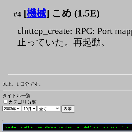
[
機械
] こめ (1.5E)
#4
clnttcp_create: RPC: Port map
止っていた。再起動。
以上、1 日分です。
タイトル一覧
カテゴリ分類