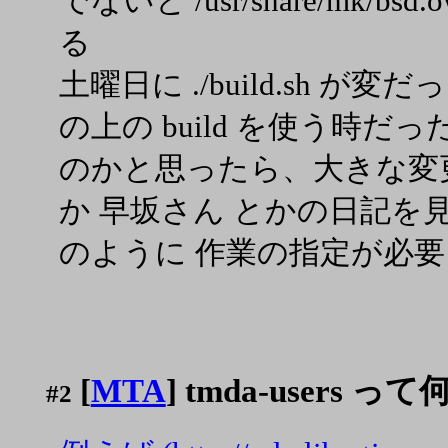
でないと /usr/share/mk/b
る
土曜日に ./build.sh が変
の上の build を使う時だっ
のかと思ったら、大きな変更
か 早坂さん とかの日記を見て分る ( 
のように 作業の指定が必要
[
MTA
] tmda-users っ
#2