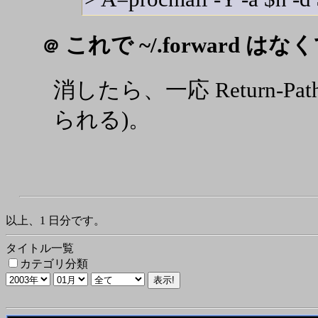
これで ~/.forward 
＠
消したら、一応 Return-P
られる)。
以上、1 日分です。
タイトル一覧
カテゴリ分類