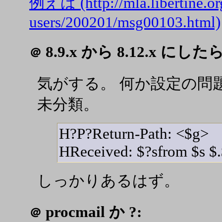
例えば (http://mla.libertine.or
users/200201/msg00103.html)
8.9.x から 8.12.x にしたら
＠
気がする。 何か設定の問題
未分類。
H?P?Return-Path: <$g>
HReceived: $?sfrom $s $.
しっかりあるはず。
procmail か ?:
＠