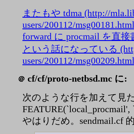
またもや tdma (http://mla.libe
users/200112/msg00181.html
forward に procmai
という話になっている (http://mla
users/200112/msg00209.html
cf/cf/proto-netbsd.mc に:
＠
次のような行を加えて見
FEATURE(`local_procmail', `
やはりだめ。sendmail.cf 