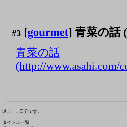
[
gourmet
] 青菜の話
#3
青菜の話
(http://www.asahi.com/c
以上、1 日分です。
タイトル一覧