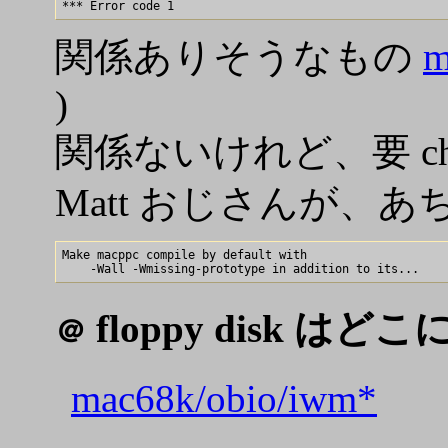
関係ありそうなもの
m
)
関係ないけれど、要 ch
Matt おじさんが、
Make macppc compile by default with 

floppy disk はどこに
＠
mac68k/obio/iwm*