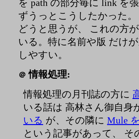
を path の部分毎に lin
ずうっとこうしたかった。
どうと思うが、 これの方
いる。特に名前や版 だけ
しやすい。
情報処理:
＠
情報処理の月刊誌の方に
いる話は 高林さん御自身
いる
が、その隣に
Mule
という記事があって、 そ