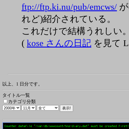
ftp://ftp.ki.nu/pub/emcws/
が
れど)紹介されている。
これだけで結構うれしい
(
kose さんの日記
を見て L
以上、1 日分です。
タイトル一覧
カテゴリ分類