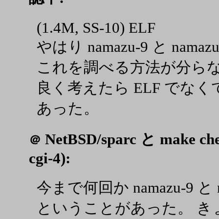
(1.4M, SS-10) ELF
やはり namazu-9 と namaz
これを調べる方法が分ら
良く考えたら ELF でなくて
あった。
NetBSD/sparc と make ch
＠
cgi-4):
今まで何回か namazu-9 と 
ということがあった。 きょ