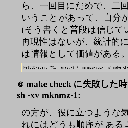
ら、一回目にだめで、二回目に
いうことがあって、自分
(そう書くと普段は信じて
再現性はないが、統計的
は情報として価値がある
make check に失敗した時には
＠
sh -xv mknmz-1:
の方が、役に立つような
れにはどうも順序が あるようで、 