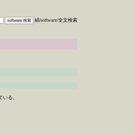
絹/software/全文検索
ている。