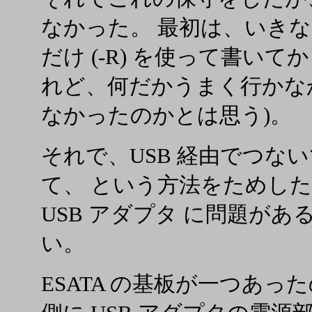
なかった。 最初は、いきなり、別の
だけ (-R) を使って書い
れど、何だかうまく行かなか
なかったのかとは思う)。
それで、USB 経由でつないで
て、 という方法をためし
USB アダプタ に問題が
い。
ESATA の基板が一つあ