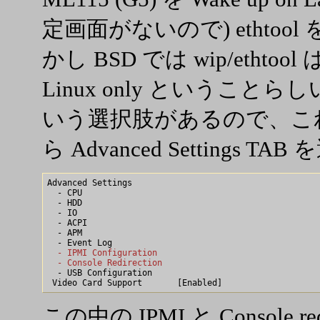
定画面がないので) ethto
かし BSD では wip/etht
Linux only ということらしい
いう選択肢があるので、これを
ら Advanced Settings TA
Advanced Settings

  - CPU

  - HDD

  - IO

  - ACPI

  - APM

  - IPMI Configuration
  - Console Redirection

  - USB Configuration

この中の IPMI と Console 