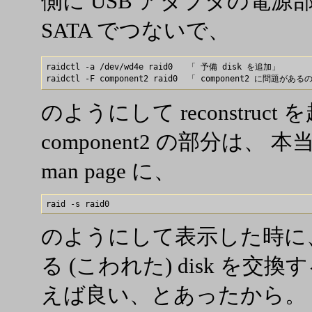
側に USB アダプタの電
SATA でつないで、
raidctl -a /dev/wd4e raid0   「 予備 disk を追加」

のようにして reconstruc
component2 の部分は
man page に、
のようにして表示した時に
る (こわれた) disk を
えば良い、とあったから。