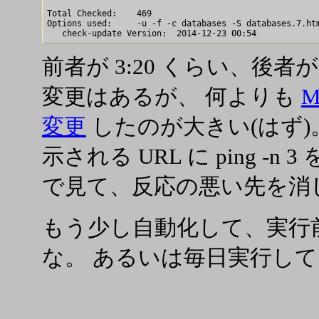
Total Checked:    469

Options used:     -u -f -c databases -S databases.7.htm
前者が 3:20 くらい、後者が 0
変更はあるが、 何よりも
M
変更
したのが大きい(はず
示される URL に ping -
で見て、反応の悪い先を消
もう少し自動化して、実行
な。 あるいは毎日実行し