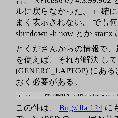
合、 XFree86 の 4.3.9
ルに戻らなかった。 正確
まく表示されない。 でも
shutdown -h now とか st
とくださんからの情報で、最近の N
を使えば、それが解決 してい
(GENERC_LAPTOP) 
おく必要がある。
この件は、
Bugzilla 124
に