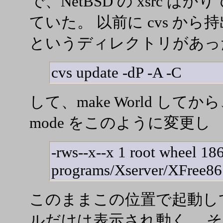
で、NetBSD の xsrc 
ていた。 以前に cvs から持出し
というディレクトリがあっ
cvs update -dP -A -C
して、make World してか
mode をこのように変更し
-rws--x--x 1 root wheel 1
programs/Xserver/XFree86
このままこの位置で起動し
ルだけは表示され動く。 そ