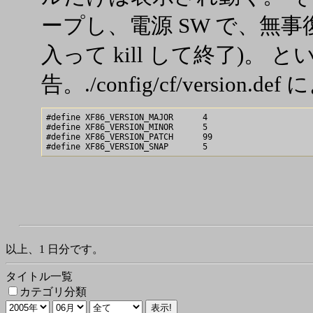
ープし、電源 SW で、無事復活し
入って kill して終了)。 
告。./config/cf/version.
#define XF86_VERSION_MAJOR      4

#define XF86_VERSION_MINOR      5

#define XF86_VERSION_PATCH      99

以上、1 日分です。
タイトル一覧
カテゴリ分類