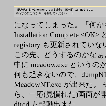
 ERROR: Environment variable "HOME" is not set.

になってしまった。「何か
Installation Complete <O
registory も更新されて
この先、どうするのかなぁ。 C:\M
中に meadow.exe と
何も起きないので、dumpNT
MeadowNT.exe が出来
ら、一応(見慣れた)画面が
dired も起動出来た。