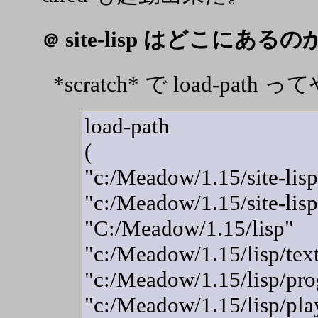
site-lisp はどこにある
＠
*scratch* で load-pat
load-path
(
"c:/Meadow/1.15/site-lis
"c:/Meadow/1.15/site-lis
"C:/Meadow/1.15/lisp"
"c:/Meadow/1.15/lisp/te
"c:/Meadow/1.15/lisp/pr
"c:/Meadow/1.15/lisp/pla