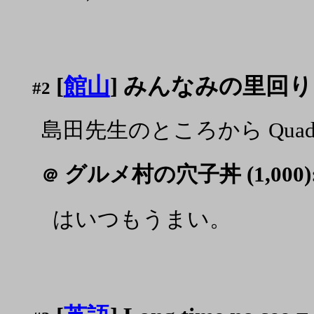
[
館山
] みんなみの里回り
#2
島田先生のところから Quadr
グルメ村の穴子丼 (1,000)
＠
はいつもうまい。