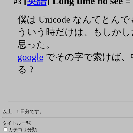
[
英語
] Long time no se
#3
僕は Unicode なんてと
ういう時だけは、もしかし
思った。
google
でその字で索けば、
る ?
以上、1 日分です。
タイトル一覧
カテゴリ分類