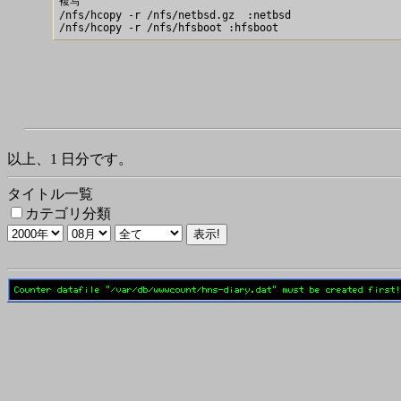
複写

/nfs/hcopy -r /nfs/netbsd.gz  :netbsd

以上、1 日分です。
タイトル一覧
カテゴリ分類