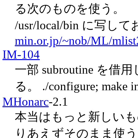
る次のものを使う。
/usr/local/bin に写
min.or.jp/~nob/ML/mlist
IM-104
一部 subroutine
る。 ./configure; make i
MHonarc
-2.1
本当はもっと新しいも
りあえずそのまま使