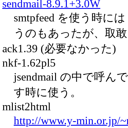
sendmail-8.9.1+3.0W
smtpfeed を使う時には 
うのもあったが、取敢
ack1.39 (必要なかった)
nkf-1.62pl5
jsendmail の中
す時に使う。
mlist2html
http://www.y-min.or.jp/