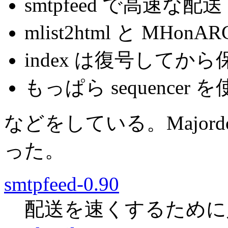
smtpfeed で高速な配送
mlist2html と MHon
index は復号してか
もっぱら sequencer 
などをしている。Major
った。
smtpfeed-0.90
配送を速くするために