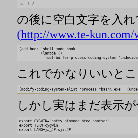
の後に空白文字を入れ
(http://www.te-kun.com/
(add-hook 'shell-mode-hook

          (lambda ()

これでかなりいいとこ
しかし実はまだ表示が
export CYGWIN="notty binmode ntea nontsec"

export TERM=cygwin
