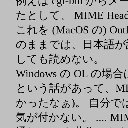
例えば cgi-bin からメ
たとして、 MIME He
これを (MacOS の) Ou
のままでは、日本語が読め
しても読めない。
Windows の OL
という話があって、MIM
かったなぁ)。 自分で
気が付かない。 .... 