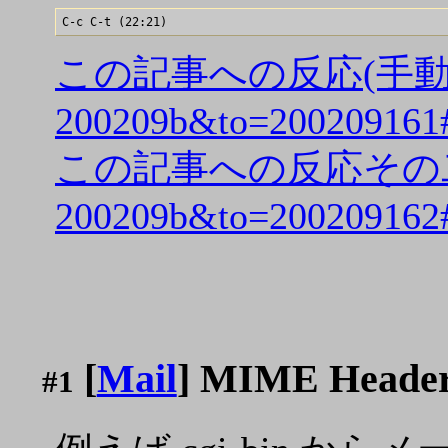
この記事への反応(手動) (http
200209b&to=200209161
この記事への反応その二 (手動) (h
200209b&to=200209162
[
Mail
] MIME Hea
#1