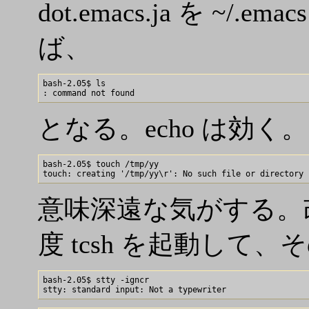
dot.emacs.ja を ~
ば、
bash-2.05$ ls

となる。echo は効く。
bash-2.05$ touch /tmp/yy

意味深遠な気がする。改行
度 tcsh を起動して、
bash-2.05$ stty -igncr
