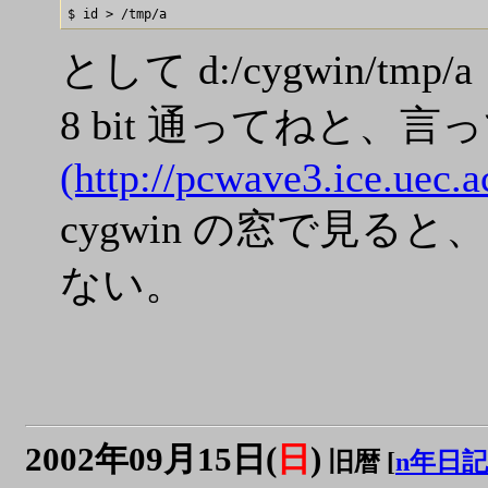
として d:/cygwin/tmp
8 bit 通ってねと、
(http://pcwave3.ice.ue
cygwin の窓で見ると、見
ない。
2002年09月15日(
日
)
旧暦 [
n年日記