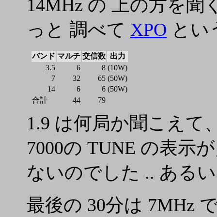
14MHz の 上の方
っと 調べて
XPO
とい
バンド
マルチ
交信数
出力
3.5
6
8
(10W)
7
32
65
(50W)
14
6
6
(50W)
合計
44
79
1.9 は何局か聞こえ
7000の TUNE の表示
ないのでした .. ある
最後の 30分は 7MHz