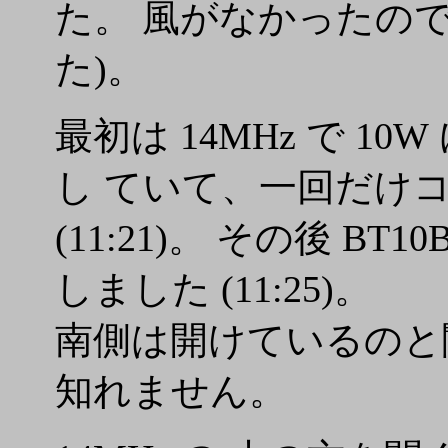
た。 風がなかったの
た)。
最初は 14MHz で 10
し ていて、一回だけ
(11:21)。 その後 
しました (11:25)。
南側は開けているのと関
知れません。