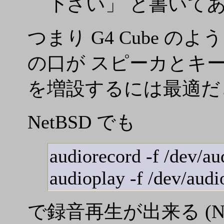
下さい」 と書いて
つまり G4 Cube 
の口が スピーカとキ
を増設するには最適だ
NetBSD でも
audiorecord -f /dev/a
audioplay -f /dev/aud
で録音再生が出来る (NetBSD