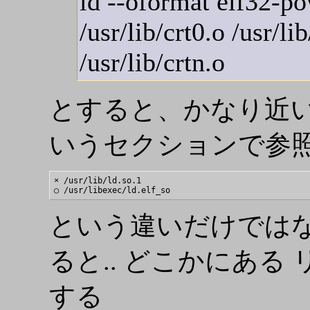
ld --oformat elf32-po
/usr/lib/crt0.o /usr/li
/usr/lib/crtn.o
とすると、かなり近いも
いうセクションで参照
× /usr/lib/ld.so.1     

という違いだけではないか
ると.. どこかにあ
する