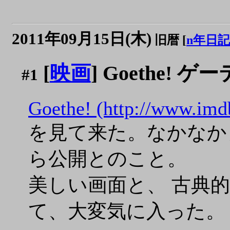
2011年09月15日(木)
旧暦 [
n年日記
[
映画
] Goethe
#1
Goethe! (http://www.imdb
を見て来た。なかなか良
ら公開とのこと。
美しい画面と、 古典
て、大変気に入った。