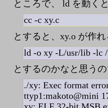
ところで、 ld を動
cc -c xy.c
とすると、xy.o が
ld -o xy -L/usr/lib -lc 
とするのかなと思うの
./xy: Exec format error
ttyp1:makoto@mini 17
xy: ELF 32-bit MSB ex