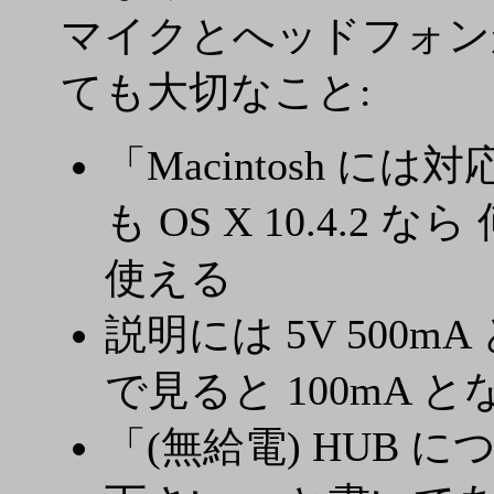
マイクとへッドフォンが
ても大切なこと:
「Macintosh 
も OS X 10.4
使える
説明には 5V 500
で見ると 100mA 
「(無給電) HUB 