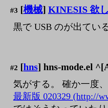
[
機械
]
KINESIS 
#3
黒で USB のが出て
[
hns
] hns-mode.
#2
気がする。 確か一度、
最新版 020329 (http://www