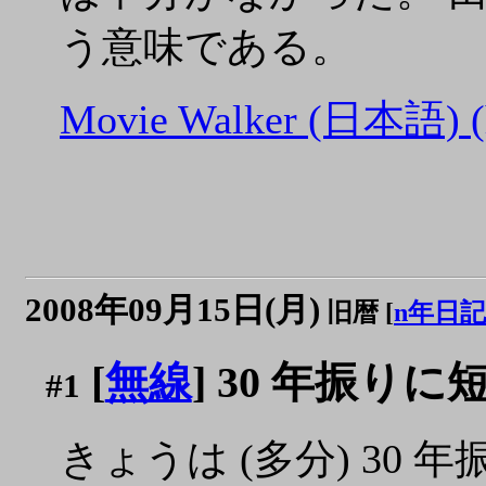
う意味である。
Movie Walker (日本語) (ht
2008年09月15日(月)
旧暦 [
n年日記
[
無線
] 30 年振りに
#1
きょうは (多分) 30