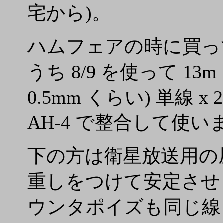
宅から)。
ハムフェアの時に買って
うち 8/9 を使って 1
0.5mm くらい) 単線
AH-4 で整合して使い
下の方は衛星放送用の屋
重しをつけて安定させ 
ウンタポイズも同じ線を