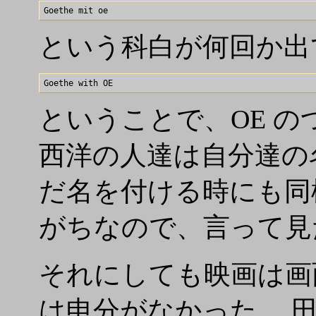
という科白が何回か出
ということで、OE のつ
西洋の人達は自分達の
だ名を付ける時にも同
がちなので、言って見
それにしても映画は画
は申分がなかった。 