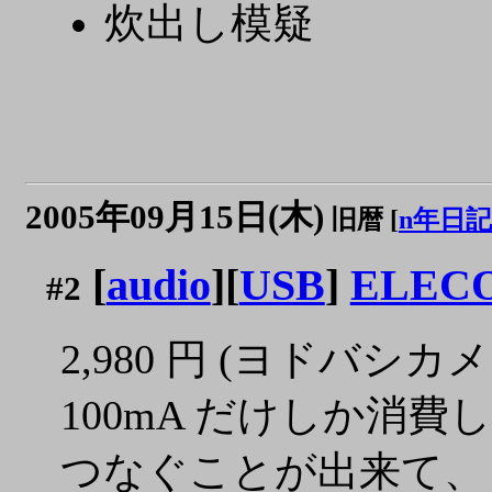
炊出し模疑
2005年09月15日(木)
旧暦 [
n年日記
[
audio
][
USB
]
ELECO
#2
2,980 円 (ヨドバ
100mA だけしか消
つなぐことが出来て、