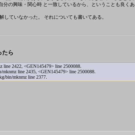
自分の興味・関心時 と一致しているから、ということも良くあ
く理解していなかった。 それについても書いてある。
思ったら
knmz line 2422, <GEN145479> line 2500088.
kg/bin/mknmz line 2435, <GEN145479> line 2500088.
/pkg/bin/mknmz line 2377.