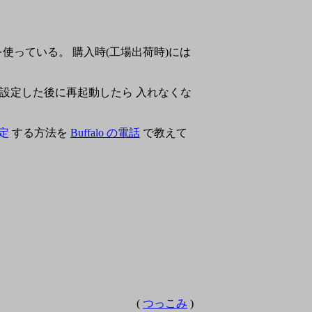
を使っている。 購入時(工場出荷時)には
設定した後に再起動したら 入れなくな
定
する方法を
Buffalo の電話
で教えて
(
つっこみ
)