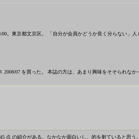
:00 - 18:00。東京都文京区。 「自分が会員かどうか良く分らな
ース 2008/07 を買った。 本誌の方は、あまり興味をそそられな
45 点 の紹介がある。なかなか面白いし、的を射ていると思う