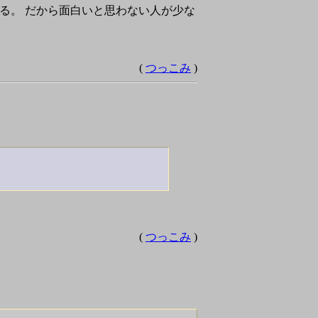
る。 だから面白いと思わない人が少な
(
つっこみ
)
(
つっこみ
)