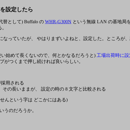
ワードを設定したら
代替として) Buffalo の
WHR-G300N
という無線 LAN の基地局
る。
になっていたが、 やはりまずいよねと、設定した。ところが、
使い始めて長くないので、何とかなるだろうと)
工場出荷時に設
ンプがつくまで押し続ければ良いらしい。
が採用される
、その長いままが、 設定の時の 8 文字と比較される
ませんという字は どこかにはある)
」というのだろうか。