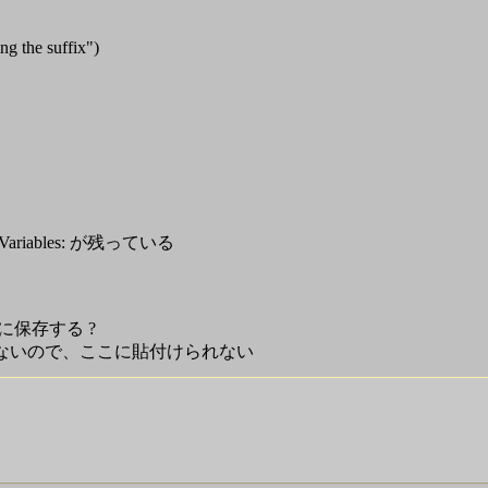
ing the suffix")
riables: が残っている
当に保存する ?
残っていないので、ここに貼付けられない