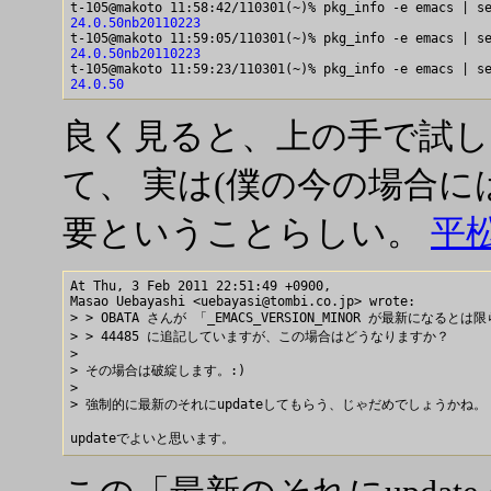
24.0.50nb20110223
24.0.50nb20110223
24.0.50
良く見ると、上の手で試し
て、 実は(僕の今の場合に
要ということらしい。
平
At Thu, 3 Feb 2011 22:51:49 +0900,

Masao Uebayashi <uebayasi@tombi.co.jp> wrote:

> > OBATA さんが 「_EMACS_VERSION_MINOR が最新になるとは
> > 44485 に追記していますが、この場合はどうなりますか？

> 

> その場合は破綻します。:)

> 

> 強制的に最新のそれにupdateしてもらう、じゃだめでしょうかね。
