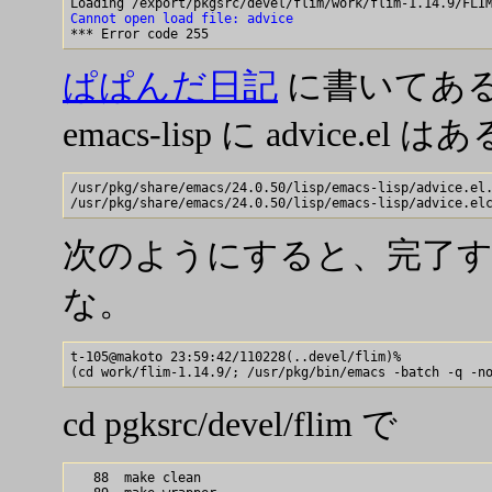
Cannot open load file: advice
ぱぱんだ日記
に書いてある
emacs-lisp に advice.el は
/usr/pkg/share/emacs/24.0.50/lisp/emacs-lisp/advice.el.
次のようにすると、完了するので
な。
t-105@makoto 23:59:42/110228(..devel/flim)% 

cd pgksrc/devel/flim で
   88  make clean
