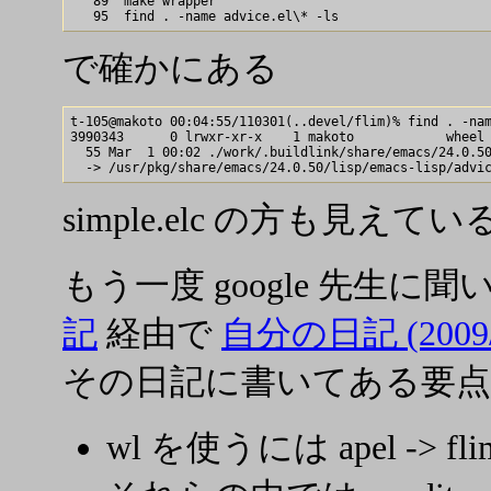
   89  make wrapper

で確かにある
t-105@makoto 00:04:55/110301(..devel/flim)% find . -nam
3990343      0 lrwxr-xr-x    1 makoto            wheel 
  55 Mar  1 00:02 ./work/.buildlink/share/emacs/24.0.50
simple.elc の方も見えて
もう一度 google 先生に
記
経由で
自分の日記 (2009/0
その日記に書いてある要点
wl を使うには apel -> fli