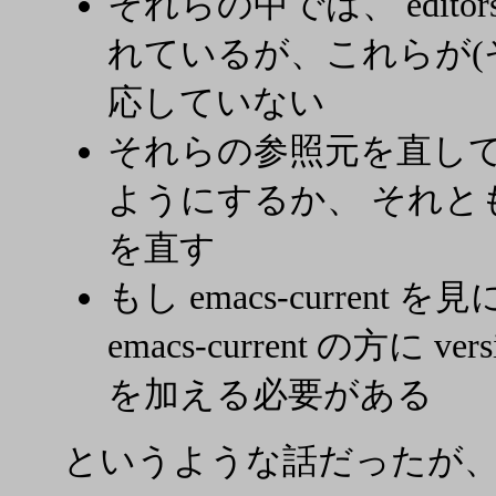
それらの中では、 editors/e
れているが、これらが(その
応していない
それらの参照元を直して ema
ようにするか、 それとも edito
を直す
もし emacs-curren
emacs-current の方に vers
を加える必要がある
というような話だったが