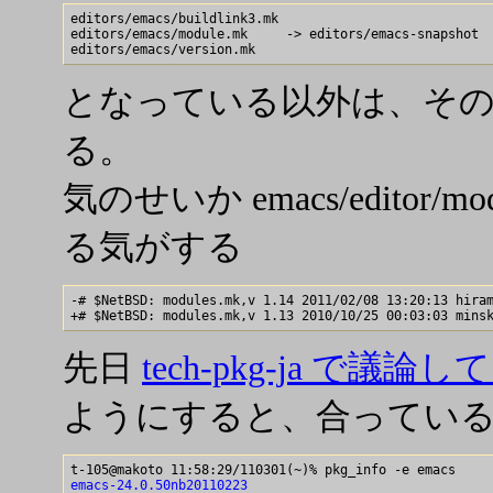
editors/emacs/buildlink3.mk

editors/emacs/module.mk     -> editors/emacs-snapshot

となっている以外は、そ
る。
気のせいか emacs/editor/mod
る気がする
-# $NetBSD: modules.mk,v 1.14 2011/02/08 13:20:13 hiram
先日
tech-pkg-ja で議論
ようにすると、合ってい
emacs-24.0.50nb20110223