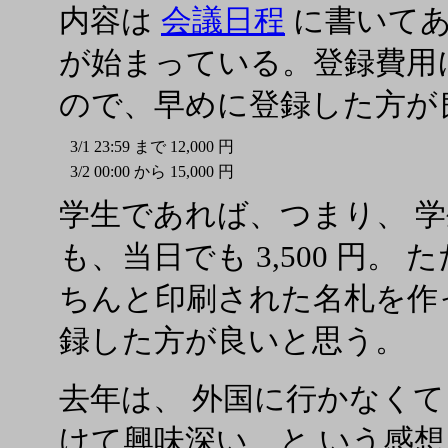
内容は
会議日程
に書いて
が始まっている。登録費用
ので、早めに登録した方が
3/1 23:59 まで
12,000 円
3/2 00:00 から
15,000 円
学生であれば、つまり、 
も、当日でも 3,500 円。
ちんと印刷された名札を作
録した方が良いと思う。
去年は、 外国に行かなく
けて興味深い、と いう感