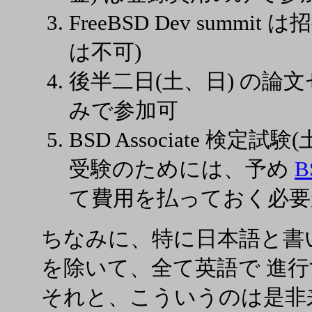
FreeBSD Dev summ
は不可)
後半二日(土、日) の論
みで参加可
BSD Associate 検
受験のためには、予め
B
て費用を払っておく必要が
ちなみに、特に日本語と書
を除いて、全て英語で 進
それと、こういうのは是非