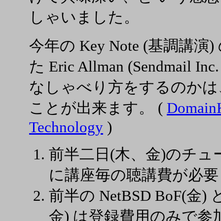
しゃいました。
今年の Key Note (基調講演)
た Eric Allman (Sendmail In
なしゃべり方をするのか
ことが出来ます。 (
DomainK
Technology
)
前半二日(木、金)のチ
に講座毎の聴講費が必要
前半の NetBSD BoF(金) と
金) は登録費用のみで参