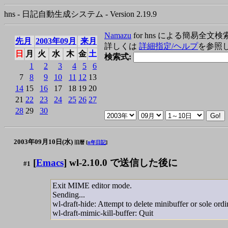
hns - 日記自動生成システム - Version 2.19.9
Namazu
for hns による簡易全文検
先月
2003年09月
来月
詳しくは
詳細指定/ヘルプ
を参照
日
月
火
水
木
金
土
検索式:
1
2
3
4
5
6
7
8
9
10
11
12
13
14
15
16
17
18
19
20
21
22
23
24
25
26
27
28
29
30
2003年09月10日(水)
旧暦 [
n年日記
]
[
Emacs
] wl-2.10.0 で送信した後に
#1
Exit MIME editor mode.
Sending...
wl-draft-hide: Attempt to delete minibuffer or sole or
wl-draft-mimic-kill-buffer: Quit