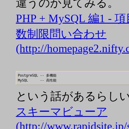
違うのか見てみる。
PHP + MySQL 編
数制限問い合わせ
(http://homepage2.nifty
PostgreSQL -- 多機能

という話があるらし
スキーマビューア
(http://www.rapidsite.jp