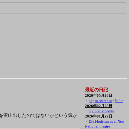
最近の日記
2026年05月29日
・
pkgin search segfaults
2026年02月28日
・
my first script-fu
メールを沢山出したのではないかという気が
2026年01月29日
・
Die Fledermaus at New
National theatre