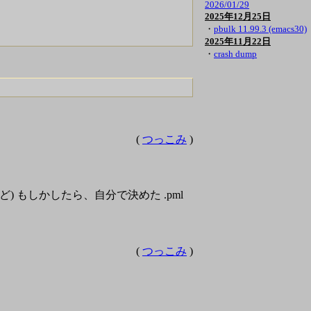
2026/01/29
2025年12月25日
・
pbulk 11.99.3 (emacs30)
2025年11月22日
・
crash dump
(
つっこみ
)
など) もしかしたら、自分で決めた .pml
(
つっこみ
)