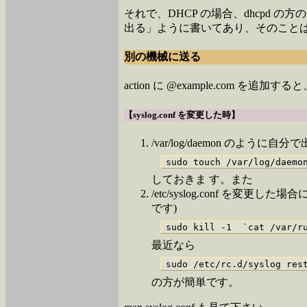
それで、DHCP の場合、dhcpd の方のプ
出る」ように書いてあり、そのことは m
別の機械に送る
action に @example.com を追
【syslog.conf を変更した時】
/var/log/daemon のよう
しておきま す。また
/etc/syslog.conf を変更した場
です)
最近なら
の方が簡単です。