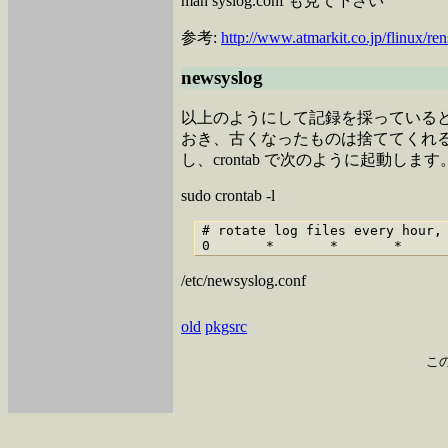
man syslog.conf も見て下さい
参考:
http://www.atmarkit.co.jp/flinux/re
newsyslog
以上のようにして記録を採っている
おき、古くなったものは捨ててくれるしくみがあり
し、crontab で次のように起動します
sudo crontab -l
# rotate log files every hour, 
/etc/newsyslog.conf
old
pkgsrc
こ