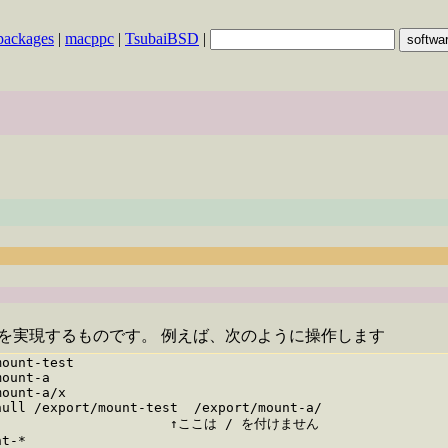
packages
|
macppc
|
TsubaiBSD
|
 link を実現するものです。 例えば、次のように操作します
ount-test

ount-a

ount-a/x

ull /export/mount-test  /export/mount-a/

                        ↑ここは / を付けません

t-*
