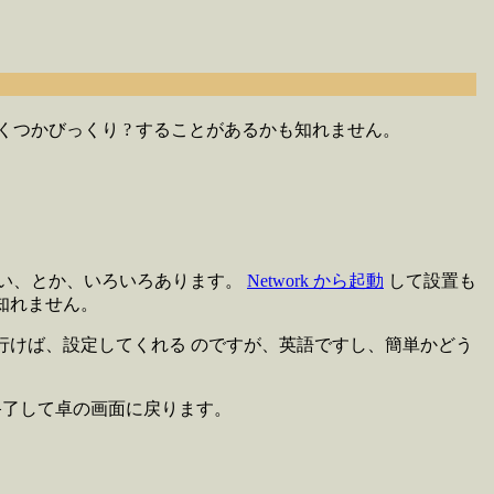
いくつかびっくり ? することがあるかも知れません。
いない、とか、いろいろあります。
Network から起動
して設置も
知れません。
答えて行けば、設定してくれる のですが、英語ですし、簡単かどう
1 を終了して卓の画面に戻ります。