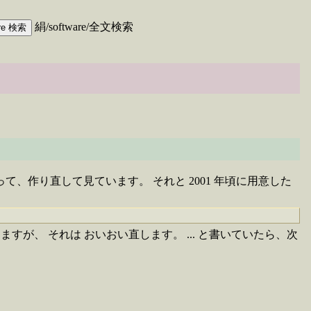
絹/software/全文検索
、作り直して見ています。 それと 2001 年頃に用意した
が、 それは おいおい直します。 ... と書いていたら、次