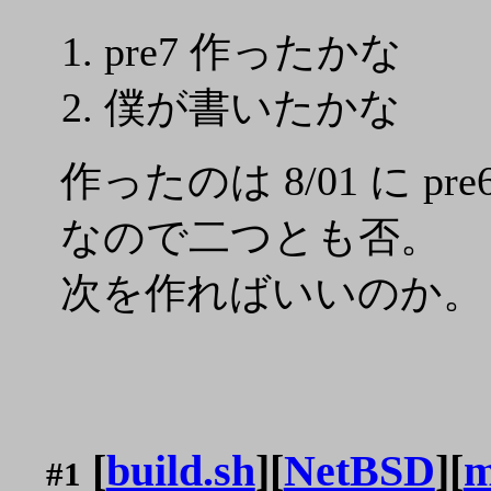
pre7 作ったかな
僕が書いたかな
作ったのは 8/01 に 
なので二つとも否。
次を作ればいいのか。
[
build.sh
][
NetBSD
][
m
#1