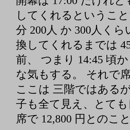
開幕は 17:00 だけれ
してくれるということで
分 200人 か 300
換してくれるまでは 4
前、 つまり 14:45
な気もする。 それで席は 
ここは 三階ではある
子も全て見え、とても良
席で 12,800 円との