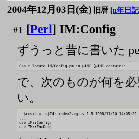
2004年12月03日(金)
旧暦 [
n年日記
[
Perl
] IM:Config
#1
ずうっと昔に書いた pe
で、次のものが何を必
い。
  $rcsid =  q$Id: index2.cgi,v 1.5 1998/11/10 14:05:22 
....

use IM::Config;
