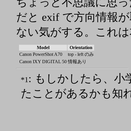
ちょっと不思議に思っ
だと exif で方向情
ない気がする。これは本
Model
Orientation
Canon PowerShot A70
top - left のみ
Canon IXY DIGITAL 50
情報あり
: もしかしたら、
*1
たことがあるかも知