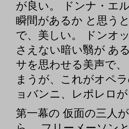
が良い。 ドンナ・エ
瞬間があるか と思う
で、美しい。 ドンオ
さえない暗い翳が あ
サを思わせる美声で、
まうが、これがオペラ
ョバンニ、レポレロが
第一幕の 仮面の三人
ら、 フリーメーソン