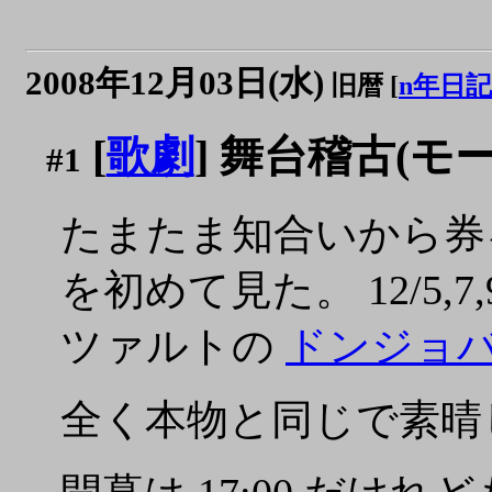
2008年12月03日(水)
旧暦 [
n年日記
[
歌劇
] 舞台稽古(
#1
たまたま知合いから券
を初めて見た。 12/5,7,9
ツァルトの
ドンジョ
全く本物と同じで素晴