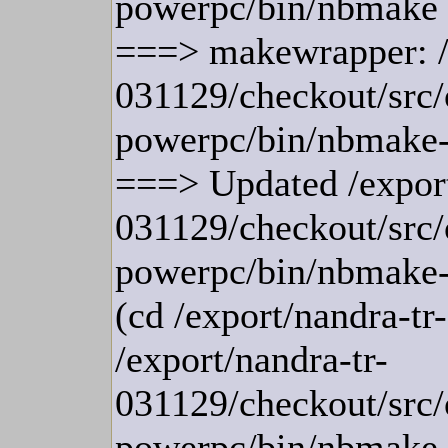
powerpc/bin/nbmake
===> makewrapper: /e
031129/checkout/src/
powerpc/bin/nbmake
===> Updated /export
031129/checkout/src/
powerpc/bin/nbmake
(cd /export/nandra-t
/export/nandra-tr-
031129/checkout/src/
powerpc/bin/nbmak