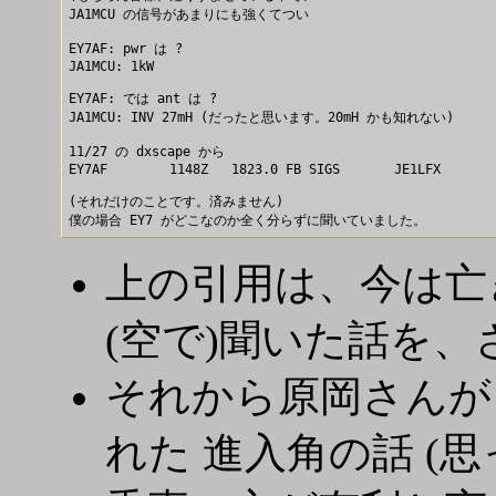
JA1MCU の信号があまりにも強くてつい

EY7AF: pwr は ?

JA1MCU: 1kW

EY7AF: では ant は ?

JA1MCU: INV 27mH (だったと思います。20mH かも知れない)

11/27 の dxscape から

EY7AF        1148Z   1823.0 FB SIGS       JE1LFX    

(それだけのことです。済みません)

上の引用は、今は亡き
(空で)聞いた話を
それから原岡さんが 
れた 進入角の話 (思