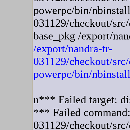
powerpc/bin/nbinstall
031129/checkout/src/e
base_pkg /export/nan
/export/nandra-tr-
031129/checkout/src/
powerpc/bin/nbinstall
n*** Failed target: di
*** Failed command:
031129/checkout/src/