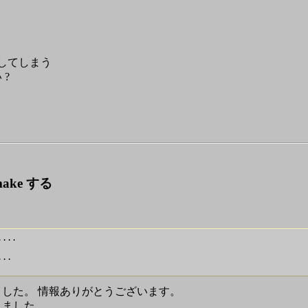
wn してしまう
 ?
 make する
...

..

した。 情報ありがとうございます。
しました。