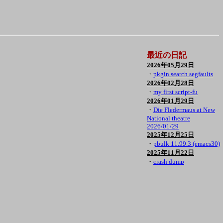
最近の日記
2026年05月29日
・
pkgin search segfaults
2026年02月28日
・
my first script-fu
2026年01月29日
・
Die Fledermaus at New
National theatre
2026/01/29
2025年12月25日
・
pbulk 11.99.3 (emacs30)
2025年11月22日
・
crash dump