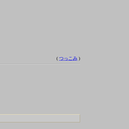
(
つっこみ
)