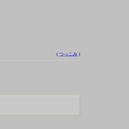
(
つっこみ
)