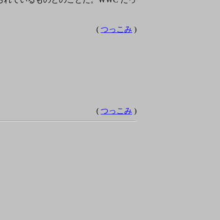
(
つっこみ
)
(
つっこみ
)