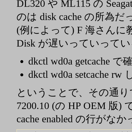
DL320 や ML115 の Se
のは disk cache の所為
(例によって) F 海さん
Disk が遅いっていって
dkctl wd0a getcache 
dkctl wd0a setcache 
ということで、その通りで、
7200.10 (の HP OEM 版
cache enabled の行がな