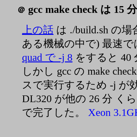
gcc make check は 15
＠
上の話
は ./build.s
ある機械の中で) 最速
quad で -j 8
をすると 40
しかし gcc の make che
スで実行するため -j 
DL320 が他の 26 分 
で完了した。
Xeon 3