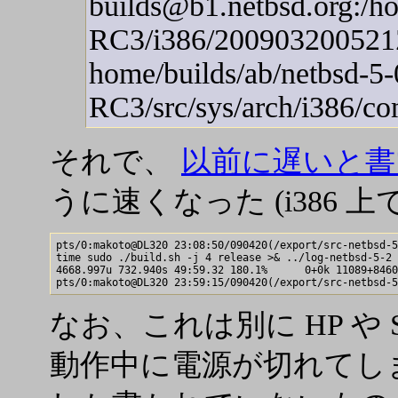
builds@b1.netbsd.org:/ho
RC3/i386/200903200521
home/builds/ab/netbsd-5-
RC3/src/sys/arch/i386/
それで、
以前に遅いと書
うに速くなった (i386 上で
pts/0:makoto@DL320 23:08:50/090420(/export/src-netbsd-5
time sudo ./build.sh -j 4 release >& ../log-netbsd-5-2

4668.997u 732.940s 49:59.32 180.1%      0+0k 11089+8460
なお、これは別に HP や S
動作中に電源が切れてしまっ