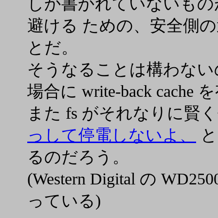
しか書かれていないもの
避ける ための、安全側
とだ。
そうなることは構わない
場合に write-back cac
また fs がそれなりに
っして停電しないよ、
と
るのだろう。
(Western Digital の
っている)