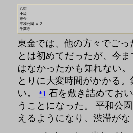
八街

小堤

東金

平和公園 x 2

東金では、他の方々でごっ
とは初めてだったが、今まで 
はなかったかも知れない。 東
とりに大変時間がかかる。集
い。
石を敷き詰めておい
*1
うことになった。 平和公
えるようになり、渋滞がな