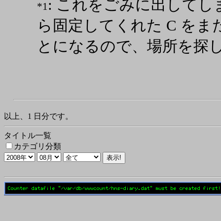
: これをごみに出してし
*1
ら固定してくれた C をま
とになるので、場所を探
以上、1 日分です。
タイトル一覧
カテゴリ分類