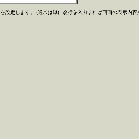
リ名を設定します。 (通常は単に改行を入力すれば画面の表示内容