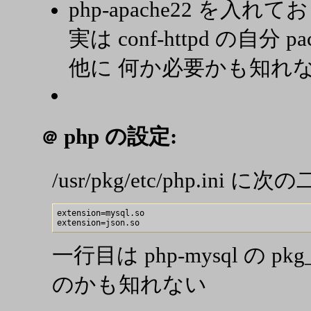
php-apache22 を入れて
実は conf-httpd の自分
他に 何か必要かも知れ
php の設定:
＠
/usr/pkg/etc/php.in
extension=mysql.so

一行目は php-mysql の 
のかも知れない