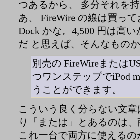
つあるから、 多分それを
あ、 FireWire の線は買
Dock かな。4,500 円
だ と思えば、そんなもの
別売の FireWireまたはUS
つワンステップでiPod 
うことができます。
こういう良く分らない文章
り「または」とあるのは、
これ一台で両方に使えるの