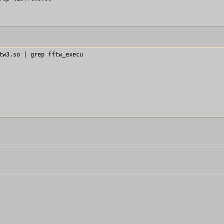
tw3.so | grep fftw_execu
