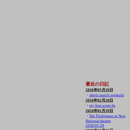
最近の日記
2026年05月29日
・
pkgin search segfaults
2026年02月28日
・
my first script-fu
2026年01月29日
・
Die Fledermaus at New
National theatre
2026/01/29