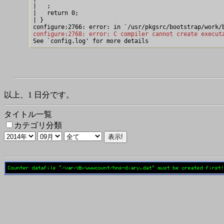
|   ;

|   return 0;

| }

configure:2768: error: C compiler cannot create execut
以上、1 日分です。
タイトル一覧
カテゴリ分類