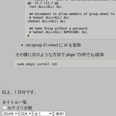
@@ -72,7 +72,7 @@

 root ALL=(ALL) ALL

 ## Uncomment to allow members of group wheel to 
-# %wheel ALL=(ALL) ALL

+%wheel ALL=(ALL) ALL

 ## Same thing without a password

 # %wheel ALL=(ALL) NOPASSWD: ALL

/etc/group の wheel に id を追加
その後に次のような方法で pkgin で(何でも)追加
以上、1 日分です。
タイトル一覧
カテゴリ分類