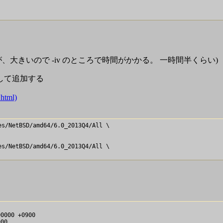
が、大きいので -iv のところで時間がかかる。 一時間半くらい)
にして追加する
.html)
s/NetBSD/amd64/6.0_2013Q4/All \

s/NetBSD/amd64/6.0_2013Q4/All \

0000 +0900

00
