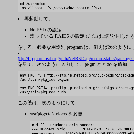
cd /usr/mdec

再起動して、
NetBSD の設定
残っている RAID5 の設定 (方法は上記と同じだ
をする、必要な用途別 program は、例えば次のよう
(ftp://ftp.jp.netbsd.org/pub/NetBSD-jp/mirror-status/packages
を見て、次のように入力して、pkgin と sudo を追加
env PKG_PATH=ftp://ftp.jp.netbsd.org/pub/pkgsrc/package
/usr/sbin/pkg_add pkgin;

env PKG_PATH=ftp://ftp.jp.netbsd.org/pub/pkgsrc/package
この後は、次のようにして
/usr/pkg/etc/sudoers を変更
# diff -u sudoers.orig sudoers

--- sudoers.orig        2014-04-01 23:26:26.00000
+++ sudoers     2014-04-01 23:26:59.000000000 +09