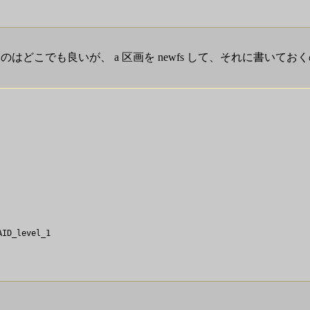
用意する。書くのはどこでも良いが、 a 区画を newfs して、それに書い
ID_level_1
