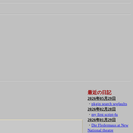
最近の日記
2026年05月29日
・
pkgin search segfaults
2026年02月28日
・
my first script-fu
2026年01月29日
・
Die Fledermaus at New
National theatre