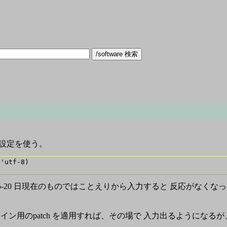
は。
設定を使う。
'utf-8)

は 2004-05-20 日現在のものではことえりから入力すると 反応
イン用のpatch を適用すれば、その場で 入力出るようになる