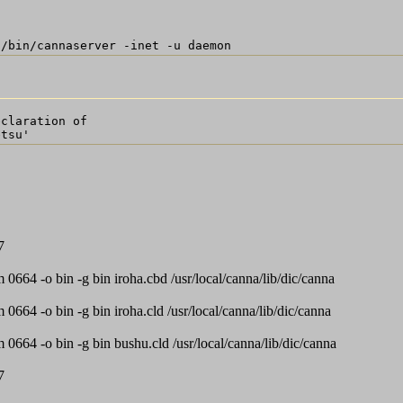
claration of 

7
-m 0664 -o bin -g bin iroha.cbd /usr/local/canna/lib/dic/canna
-m 0664 -o bin -g bin iroha.cld /usr/local/canna/lib/dic/canna
-m 0664 -o bin -g bin bushu.cld /usr/local/canna/lib/dic/canna
7