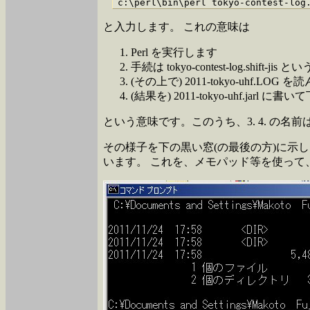
と入力します。 これの意味は
Perl を実行します
手続は tokyo-contest-log.shift-ji
(その上で) 2011-tokyo-uhf.LOG を
(結果を) 2011-tokyo-uhf.jarl に書
という意味です。このうち、3. 4. の
その様子を下の黒い窓(の最後の方)に示します。 
います。 これを、メモパッド等を使って