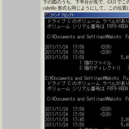
下の図のうち、下半分が先で、GUI でこ
cabrillo 形式も同じようにして、この